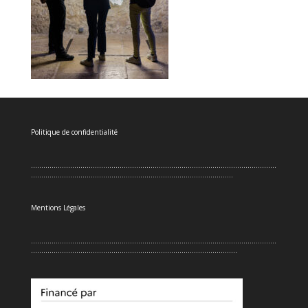
Politique de confidentialité
.......................................................................................................................
..................................................................................................
Mentions Légales
.......................................................................................................................
....................................................................................................