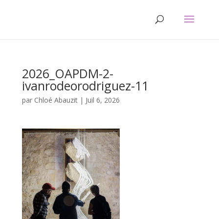
2026_OAPDM-2-
ivanrodeorodriguez-11
par
Chloé Abauzit
|
Juil 6, 2026