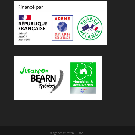
@agence et-cetera - 2023