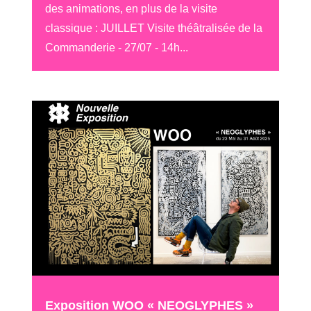
des animations, en plus de la visite
classique : JUILLET Visite théâtralisée de la
Commanderie - 27/07 - 14h...
Exposition WOO « NEOGLYPHES »