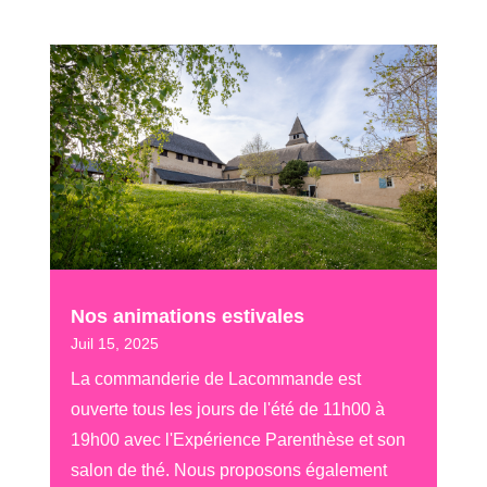
Nos animations estivales
Juil 15, 2025
La commanderie de Lacommande est
ouverte tous les jours de l'été de 11h00 à
19h00 avec l'Expérience Parenthèse et son
salon de thé. Nous proposons également