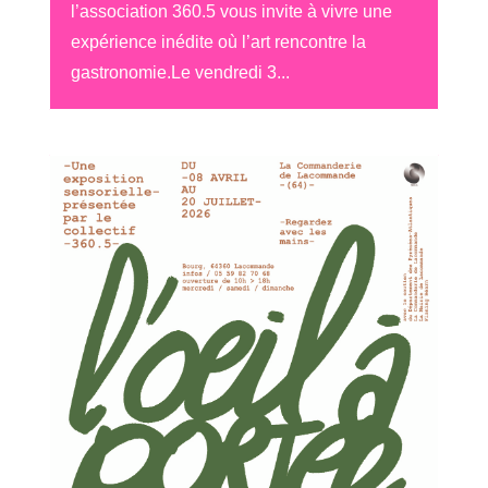
l’association 360.5 vous invite à vivre une
expérience inédite où l’art rencontre la
gastronomie.Le vendredi 3...