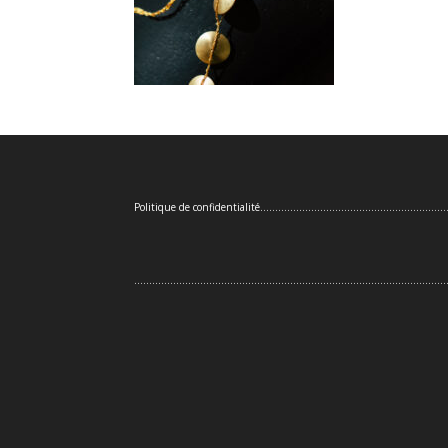
Politique de confidentialité
..............................................................
........................................................................................................