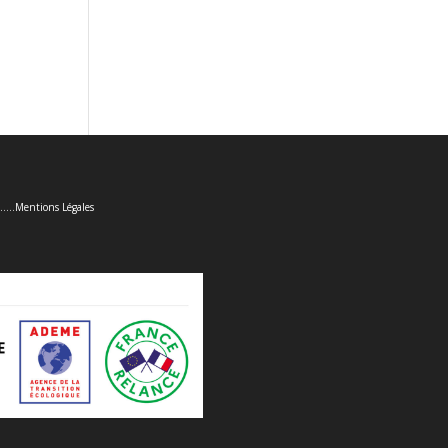
......
Mentions Légales