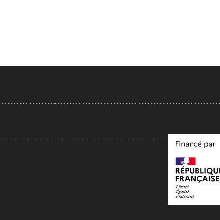
.....................................................................................................................................................
...................................................................................................................