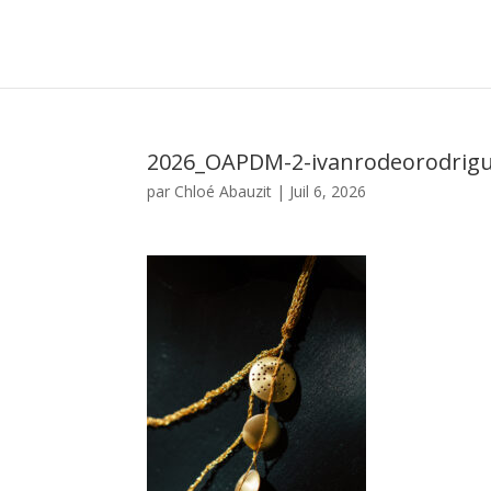
2026_OAPDM-2-ivanrodeorodrigu
par
Chloé Abauzit
|
Juil 6, 2026