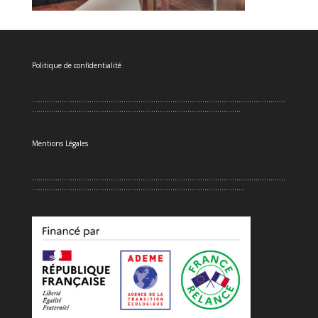
Politique de confidentialité
.......................................................................................................................
..................................................................................................
Mentions Légales
.......................................................................................................................
....................................................................................................