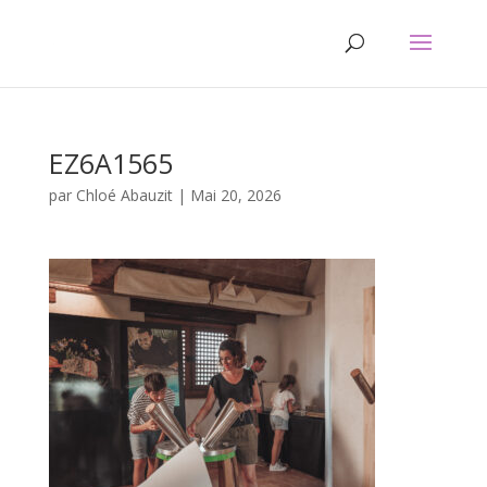
EZ6A1565
par
Chloé Abauzit
|
Mai 20, 2026