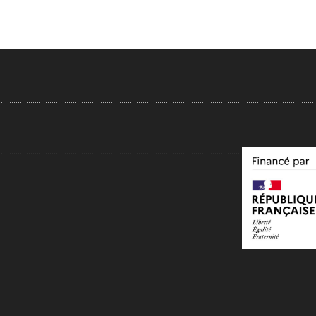
.....................................................................................................................................................
...................................................................................................................