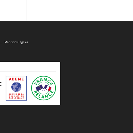
......
Mentions Légales