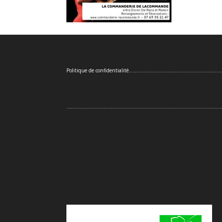
Politique de confidentialité
..............................................................
........................................................................................................