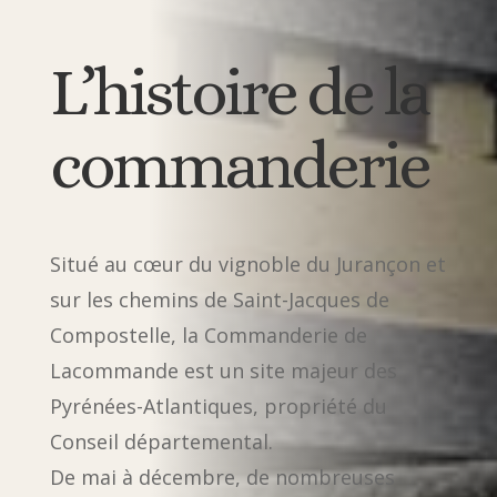
L’histoire de la
commanderie
Situé au cœur du vignoble du Jurançon et
sur les chemins de Saint-Jacques de
Compostelle, la Commanderie de
Lacommande est un site majeur des
Pyrénées-Atlantiques, propriété du
Conseil départemental.
De mai à décembre, de nombreuses