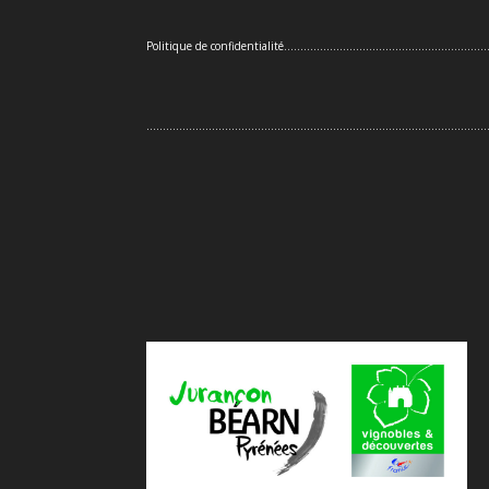
Politique de confidentialité
..............................................................
........................................................................................................