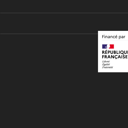
.....................................................................................................................................................
...................................................................................................................