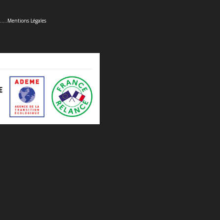
......
Mentions Légales