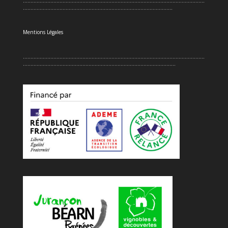
.......................................................................................................................
..................................................................................................
Mentions Légales
.......................................................................................................................
....................................................................................................