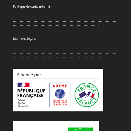
Politique de confidentialité
.......................................................................................................................
..................................................................................................
Mentions Légales
.......................................................................................................................
....................................................................................................