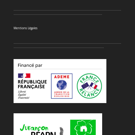
.......................................................................................................................
..................................................................................................
Mentions Légales
.......................................................................................................................
....................................................................................................