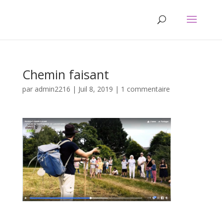
Chemin faisant
par
admin2216
|
Juil 8, 2019
|
1 commentaire