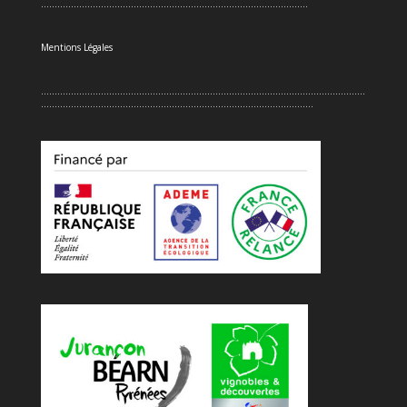
..................................................................................................
Mentions Légales
.......................................................................................................................
....................................................................................................