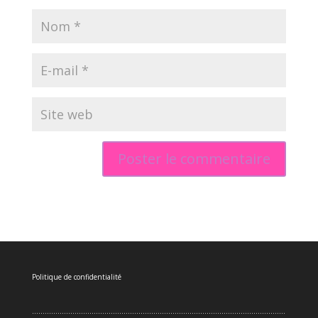
Politique de confidentialité
.......................................................................................................................