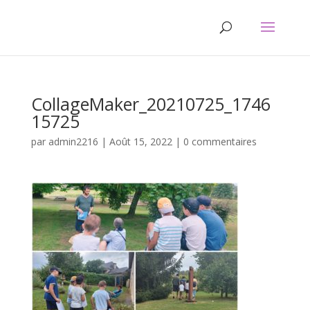
CollageMaker_20210725_1746
15725
par
admin2216
|
Août 15, 2022
|
0 commentaires