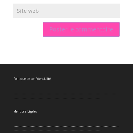
Politique de confidentialité
.......................................................................................................................
..................................................................................................
Mentions Légales
.......................................................................................................................
....................................................................................................