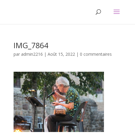
IMG_7864
par
admin2216
|
Août 15, 2022
|
0 commentaires