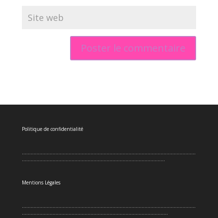
Politique de confidentialité
.......................................................................................................................
..................................................................................................
Mentions Légales
.......................................................................................................................
....................................................................................................