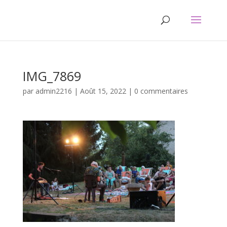
IMG_7869
par
admin2216
|
Août 15, 2022
|
0 commentaires