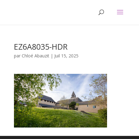
EZ6A8035-HDR
par
Chloé Abauzit
|
Juil 15, 2025