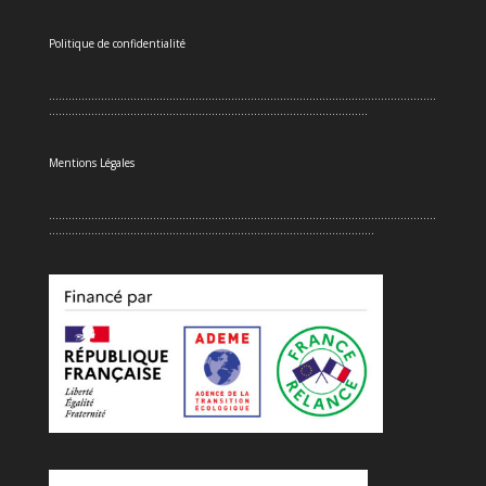
Politique de confidentialité
.......................................................................................................................
..................................................................................................
Mentions Légales
.......................................................................................................................
....................................................................................................