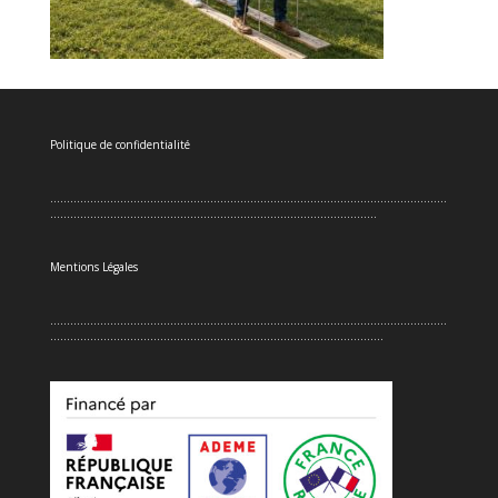
Politique de confidentialité
.......................................................................................................................
..................................................................................................
Mentions Légales
.......................................................................................................................
....................................................................................................