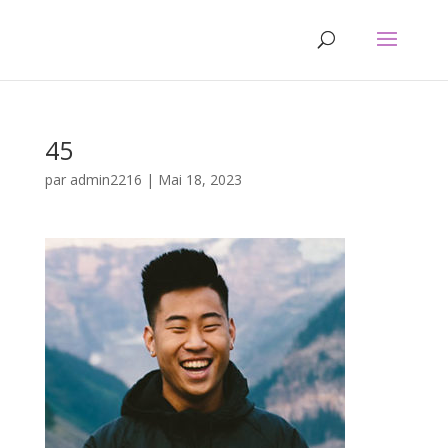
45
par
admin2216
|
Mai 18, 2023