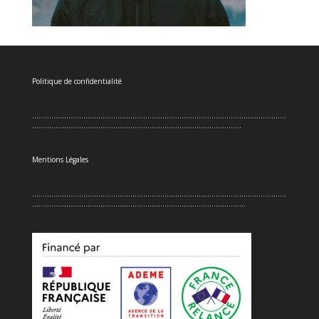
Politique de confidentialité
.......................................................................................................................
..................................................................................................
Mentions Légales
.......................................................................................................................
....................................................................................................