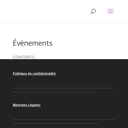
Évènements
CONTENTS
Politique de confidentialité
.......................................................................................................................
..................................................................................................
Mentions Légales
.......................................................................................................................
....................................................................................................