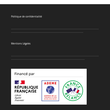
Politique de confidentialité
.......................................................................................................................
..................................................................................................
Mentions Légales
.......................................................................................................................
....................................................................................................