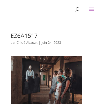
EZ6A1517
par
Chloé Abauzit
|
Juin 24, 2023