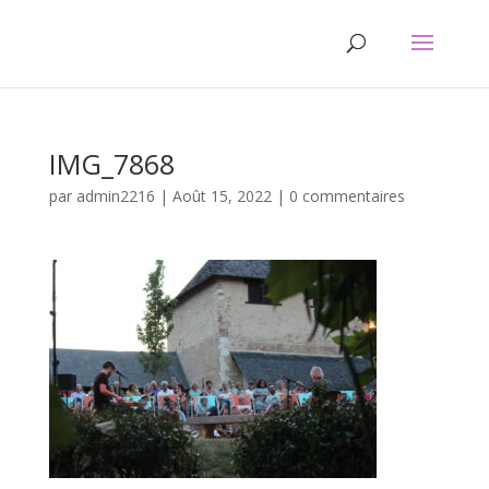
IMG_7868
par
admin2216
|
Août 15, 2022
|
0 commentaires