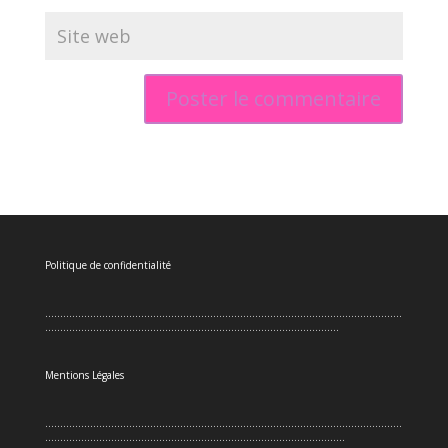
Politique de confidentialité
.......................................................................................................................
..................................................................................................
Mentions Légales
.......................................................................................................................
....................................................................................................